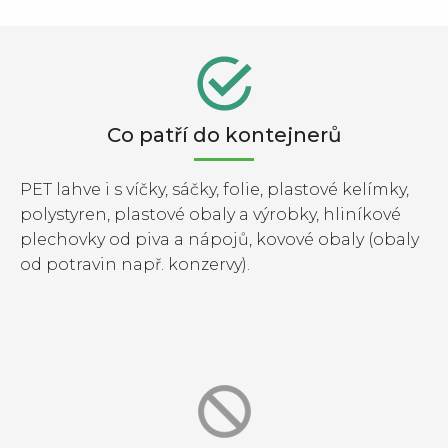
Co patří do kontejnerů
PET lahve i s víčky, sáčky, folie, plastové kelímky,
polystyren, plastové obaly a výrobky, hliníkové
plechovky od piva a nápojů, kovové obaly (obaly
od potravin např. konzervy).