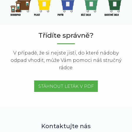
Třídíte správně?
V případě, že si nejste jistí, do které nádoby
odpad vhodit, může Vám pomoci náš stručný
rádce.
STÁHNOUT LETÁK V PDF
Kontaktujte nás