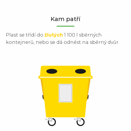
Kam patří
Plast se třídí do
žlutých
1 100 l sběrných
kontejnerů, nebo se dá odnést na sběrný dvůr.