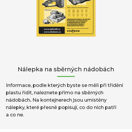
Nálepka na sběrných nádobách
Informace, podle kterých byste se měli při třídění
plastu řídit, naleznete přímo na sběrných
nádobách
.
Na kontejnerech jsou umístěny
nálepky, které přesně popisují, co do nich patří
a co ne.