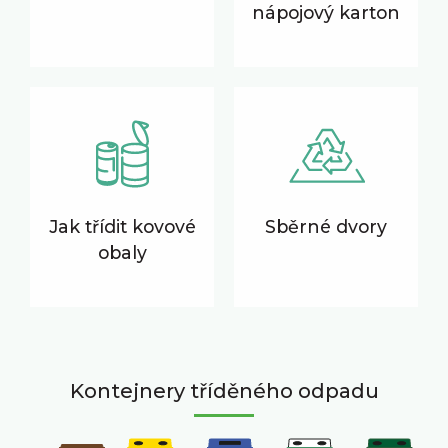
nápojový karton
Jak třídit kovové
Sběrné dvory
obaly
Kontejnery tříděného odpadu