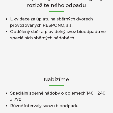
rozložitelného odpadu
Likvidace za úplatu na sběrných dvorech
provozovaných RESPONO, a.s.
Oddělený sběr a pravidelný svoz bioodpadu ve
speciálních sběrných nádobách
Nabízíme
Speciální sběrné nádoby o objemech 140 l, 240 l
a 770 l
Různé intervaly svozu bioodpadu